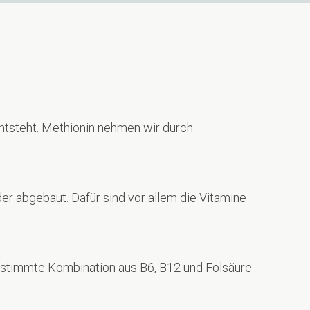
ntsteht. Methionin nehmen wir durch
r abgebaut. Dafür sind vor allem die Vitamine
estimmte Kombination aus B6, B12 und Folsäure