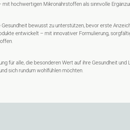
ft – mit hochwertigen Mikronährstoffen als sinnvolle Ergän
gene Gesundheit bewusst zu unterstützen, bevor erste Anze
dukte entwickelt – mit innovativer Formulierung, sorgfäl
offen.
ng für alle, die besonderen Wert auf ihre Gesundheit und L
 und sich rundum wohlfühlen möchten.