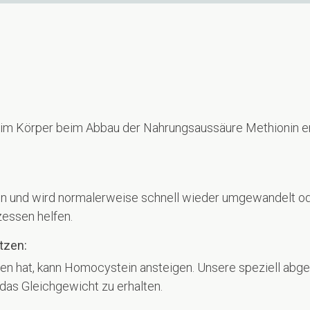
e im Körper beim Abbau der Nahrungsaussäure Methionin e
on und wird normalerweise schnell wieder umgewandelt ode
zessen helfen.
tzen:
en hat, kann Homocystein ansteigen. Unsere speziell abg
 das Gleichgewicht zu erhalten.