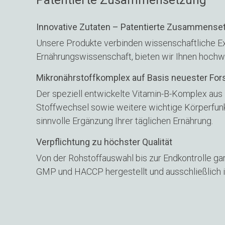
Patentierte Zusammensetzung
Innovative Zutaten – Patentierte Zusammense
Unsere Produkte verbinden wissenschaftliche Expe
Ernährungswissenschaft, bieten wir Ihnen hochw
Mikronährstoffkomplex auf Basis neuester Fo
Der speziell entwickelte Vitamin-B-Komplex aus
Stoffwechsel sowie weitere wichtige Körperfunkt
sinnvolle Ergänzung Ihrer täglichen Ernährung.
Verpflichtung zu höchster Qualität
Von der Rohstoffauswahl bis zur Endkontrolle g
GMP und HACCP hergestellt und ausschließlich in 