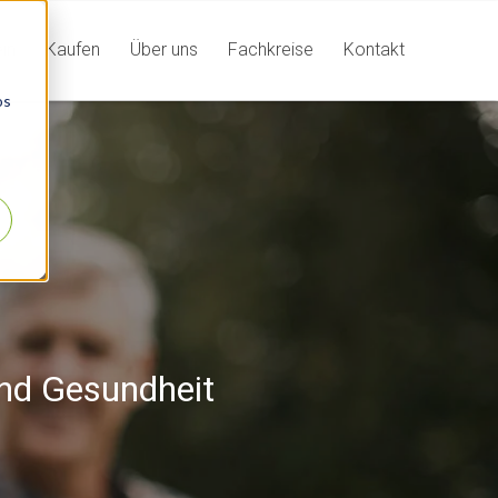
in
Kaufen
Über uns
Fachkreise
Kontakt
os
nd Gesundheit