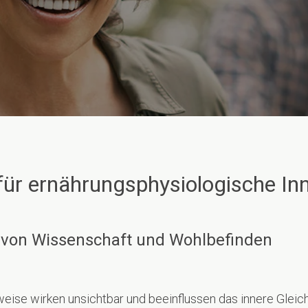
für ernährungsphysiologische In
t von Wissenschaft und Wohlbefinden
se wirken unsichtbar und beeinflussen das innere Gleich