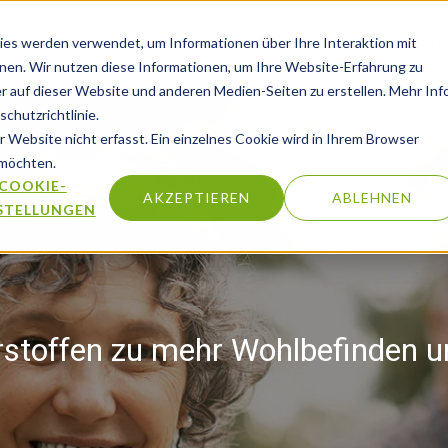
es werden verwendet, um Informationen über Ihre Interaktion mit
Im Fokus
Auge
Leber
Homocyste
nnen. Wir nutzen diese Informationen, um Ihre Website-Erfahrung zu
 auf dieser Website und anderen Medien-Seiten zu erstellen. Mehr Inf
chutzrichtlinie.
Website nicht erfasst. Ein einzelnes Cookie wird in Ihrem Browser
 möchten.
COOKIE-
AKZEPTIEREN
ABLEHNEN
STELLUNGEN
rstoffen zu mehr Wohlbefinden u