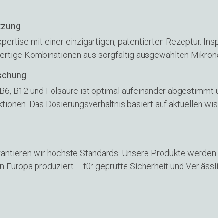
tzung
rtise mit einer einzigartigen, patentierten Rezeptur. Inspi
ertige Kombinationen aus sorgfältig ausgewählten Mikronä
rschung
 B6, B12 und Folsäure ist optimal aufeinander abgestimmt
ionen. Das Dosierungsverhältnis basiert auf aktuellen wis
arantieren wir höchste Standards. Unsere Produkte werden
Europa produziert – für geprüfte Sicherheit und Verlässli