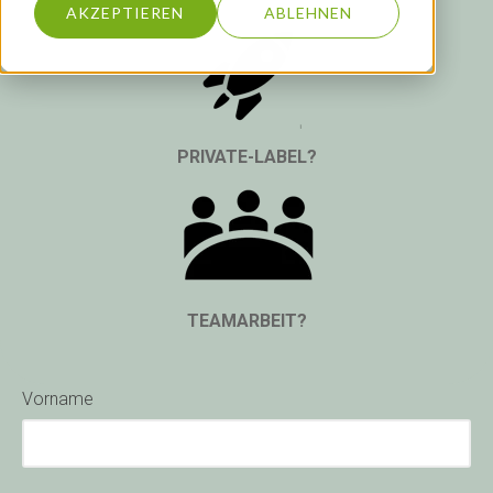
AKZEPTIEREN
ABLEHNEN
Kontakt
PRIVATE-LABEL?
TEAMARBEIT?
Vorname